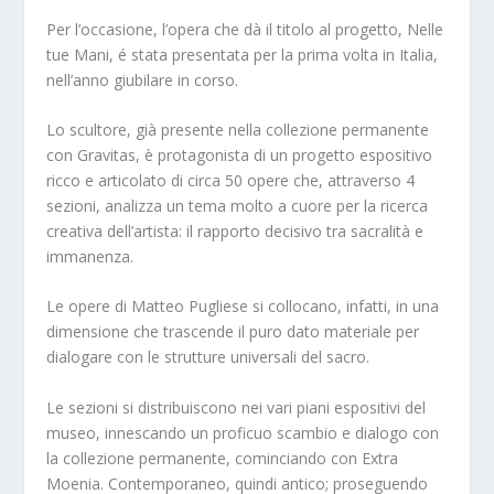
Per l’occasione, l’opera che dà il titolo al progetto,
Nelle
tue Mani
, é stata presentata per la prima volta in Italia,
nell’anno giubilare in corso.
Lo scultore, già presente nella collezione permanente
con
Gravitas
, è protagonista di un progetto espositivo
ricco e articolato di circa 50 opere che, attraverso 4
sezioni, analizza un tema molto a cuore per la ricerca
creativa dell’artista:
il rapporto decisivo tra sacralità e
immanenza.
Le opere di Matteo Pugliese si collocano, infatti, in una
dimensione che trascende il puro dato materiale per
dialogare con le strutture universali del sacro.
Le sezioni si distribuiscono nei vari piani espositivi del
museo, innescando un proficuo scambio e dialogo con
la collezione permanente, cominciando con
Extra
Moenia
.
Contemporaneo, quindi antico
; proseguendo