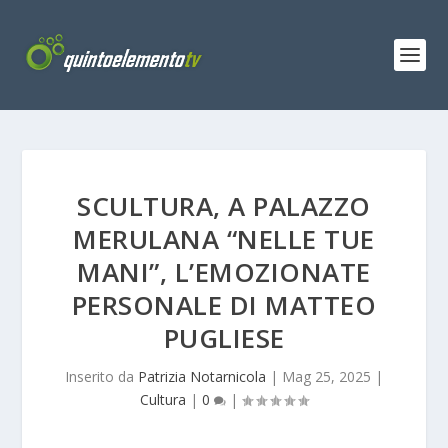
SCULTURA, A PALAZZO
MERULANA “NELLE TUE
MANI”, L’EMOZIONATE
PERSONALE DI MATTEO
PUGLIESE
Inserito da
Patrizia Notarnicola
|
Mag 25, 2025
|
Cultura
|
0
|