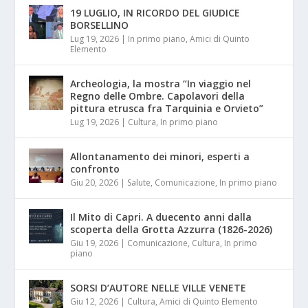
19 LUGLIO, IN RICORDO DEL GIUDICE
BORSELLINO
Lug 19, 2026
|
In primo piano
,
Amici di Quinto
Elemento
Archeologia, la mostra “In viaggio nel
Regno delle Ombre. Capolavori della
pittura etrusca fra Tarquinia e Orvieto”
Lug 19, 2026
|
Cultura
,
In primo piano
Allontanamento dei minori, esperti a
confronto
Giu 20, 2026
|
Salute
,
Comunicazione
,
In primo piano
Il Mito di Capri. A duecento anni dalla
scoperta della Grotta Azzurra (1826-2026)
Giu 19, 2026
|
Comunicazione
,
Cultura
,
In primo
piano
SORSI D’AUTORE NELLE VILLE VENETE
Giu 12, 2026
|
Cultura
,
Amici di Quinto Elemento