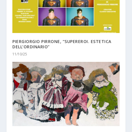
PIERGIORGIO PIRRONE, “SUPEREROI. ESTETICA
DELL’ORDINARIO”
11/10/25