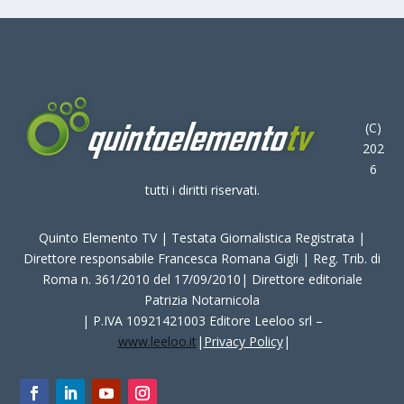
(C)
202
6
tutti i diritti riservati.
Quinto Elemento TV | Testata Giornalistica Registrata |
Direttore responsabile Francesca Romana Gigli | Reg. Trib. di
Roma n. 361/2010 del 17/09/2010| Direttore editoriale
Patrizia Notarnicola
| P.IVA 10921421003 Editore Leeloo srl –
www.leeloo.it
|
Privacy Policy
|