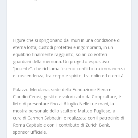
Figure che si sprigionano dai muri in una condizione di
eterna lotta; custodi protettivi e ingombranti, in un
equilibrio finalmente raggiunto; solari coleotteri
guardiani della memoria. Un progetto espositivo
“potente”, che richiama l’eterno conflitto tra immanenza
e trascendenza, tra corpo e spirito, tra oblio ed eternità.
Palazzo Merulana, sede della Fondazione Elena e
Claudio Cerasi, gestito e valorizzato da Coopculture, è
lieto di presentare fino
al 6 luglio
Nelle tue mani,
la
mostra personale dello scultore Matteo Pugliese, a
cura di Carmen Sabbatini e realizzata con il patrocinio di
Roma Capitale e con il contributo di Zurich Bank,
sponsor ufficiale.