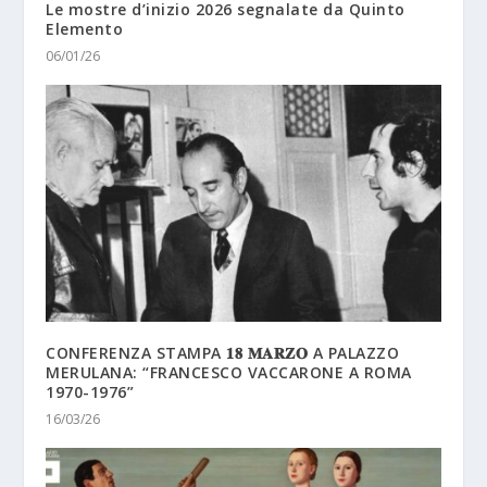
Le mostre d’inizio 2026 segnalate da Quinto
Elemento
06/01/26
CONFERENZA STAMPA 𝟏𝟖 𝐌𝐀𝐑𝐙𝐎 A PALAZZO
MERULANA: “FRANCESCO VACCARONE A ROMA
1970-1976”
16/03/26