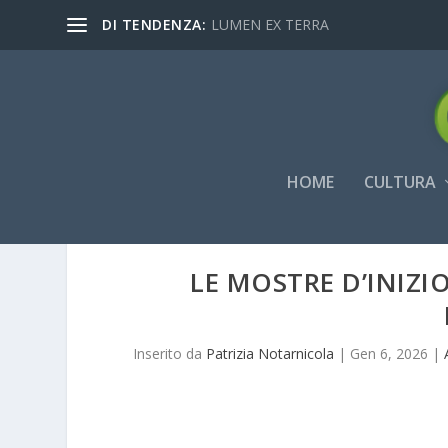
DI TENDENZA:
LUMEN EX TERRA
HOME
CULTURA
LE MOSTRE D’INIZI
Inserito da
Patrizia Notarnicola
|
Gen 6, 2026
|