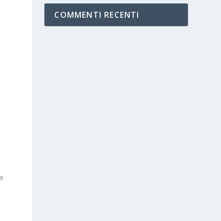
COMMENTI RECENTI
n
a