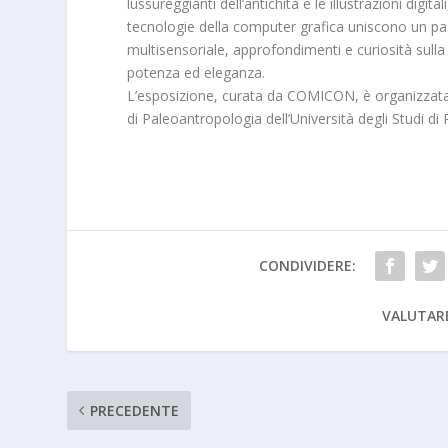
lussureggianti dell’antichità e le illustrazioni digit
tecnologie della computer grafica uniscono un pa
multisensoriale, approfondimenti e curiosità sulla vi
potenza ed eleganza.
L’esposizione, curata da COMICON, è organizzata i
di Paleoantropologia dell’Università degli Studi di
CONDIVIDERE:
VALUTAR
PRECEDENTE