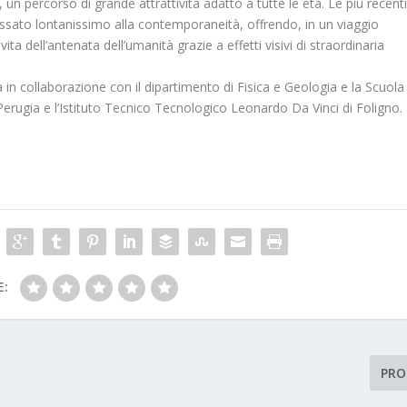
ali, un percorso di grande attrattività adatto a tutte le età. Le più recent
ssato lontanissimo alla contemporaneità, offrendo, in un viaggio
ta dell’antenata dell’umanità grazie a effetti visivi di straordinaria
n collaborazione con il dipartimento di Fisica e Geologia e la Scuola
 Perugia e l’Istituto Tecnico Tecnologico Leonardo Da Vinci di Foligno.
E:
PRO