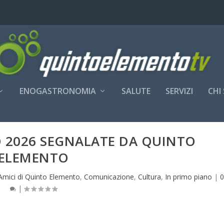
ENOGASTRONOMIA
SALUTE
SERVIZI
CHI
O 2026 SEGNALATE DA QUINTO
ELEMENTO
Amici di Quinto Elemento
,
Comunicazione
,
Cultura
,
In primo piano
|
|