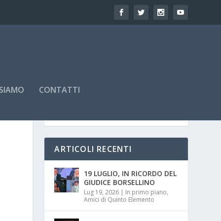
 SIAMO
CONTATTI
ARTICOLI RECENTI
19 LUGLIO, IN RICORDO DEL
0
GIUDICE BORSELLINO
Lug 19, 2026
|
In primo piano
,
Amici di Quinto Elemento