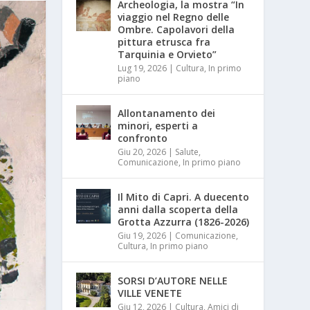
Archeologia, la mostra “In
viaggio nel Regno delle
Ombre. Capolavori della
pittura etrusca fra
Tarquinia e Orvieto”
Lug 19, 2026
|
Cultura
,
In primo
piano
Allontanamento dei
minori, esperti a
confronto
Giu 20, 2026
|
Salute
,
Comunicazione
,
In primo piano
Il Mito di Capri. A duecento
anni dalla scoperta della
Grotta Azzurra (1826-2026)
Giu 19, 2026
|
Comunicazione
,
Cultura
,
In primo piano
SORSI D’AUTORE NELLE
VILLE VENETE
Giu 12, 2026
|
Cultura
,
Amici di