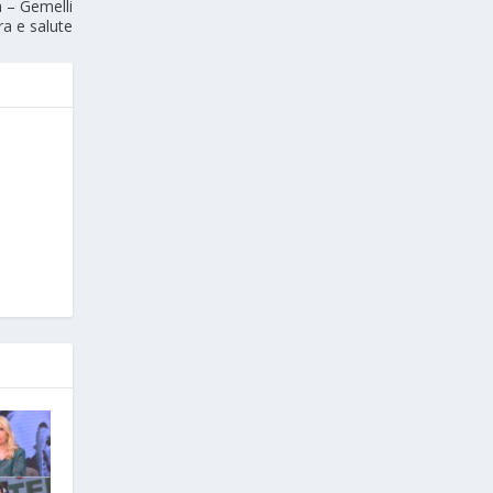
 – Gemelli
ra e salute