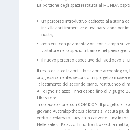
La porzione degli spazi restituita al MUNDA ospit
un percorso introduttivo dedicato alla storia dell
installazioni immersive e una narrazione per im
nostri;
ambienti con pavimentazioni con stampa su vetro
visitatore nello spazio urbano e nel paesaggio 
il nuovo percorso espositivo dal Medioevo al C
Il resto delle collezioni – la sezione archeologic
progressivamente, secondo un progetto museale gi
l’allestimento del secondo piano, restituendo al m
A
Foligno Palazzo Trinci ospita fino al 7 giugno 
Liberatore
in collaborazione con COMICON. Il progetto si ispi
giovane Australopithecus afarensis, vissuta più di
eretta e chiamata Lucy dalla canzone Lucy in the
Nelle sale di Palazzo Trinci tra i bozzetti a matita,