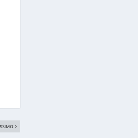
i
SSIMO