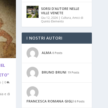
SORSI D’AUTORE NELLE
VILLE VENETE
Giu 12, 2026
|
Cultura
,
Amici di
Quinto Elemento
I NOSTRI AUTORI
ALMA
0 Posts
NEL
BRUNO BRUNI
19 Posts
ETO”
o
|
0
ia e di
FRANCESCA ROMANA GIGLI
6 Posts