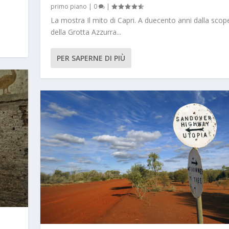
primo piano
|
0
|
La mostra Il mito di Capri. A duecento anni dalla scop
della Grotta Azzurra...
PER SAPERNE DI PIÙ