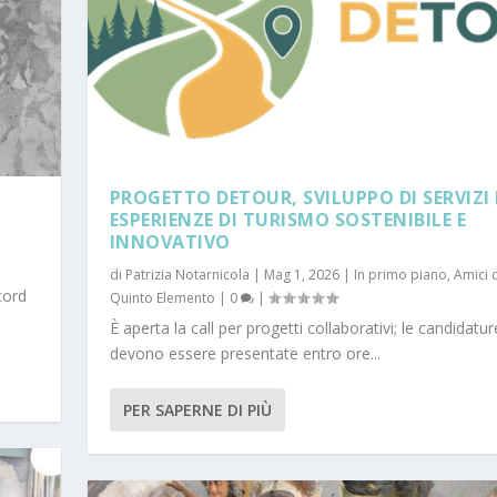
PROGETTO DETOUR, SVILUPPO DI SERVIZI 
ESPERIENZE DI TURISMO SOSTENIBILE E
INNOVATIVO
i
di
Patrizia Notarnicola
|
Mag 1, 2026
|
In primo piano
,
Amici 
cord
Quinto Elemento
|
0
|
È aperta la call per progetti collaborativi; le candidatur
devono essere presentate entro ore...
PER SAPERNE DI PIÙ