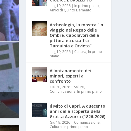
Lug 19, 2026
|
In primo piano
,
Amici di Quinto Elemento
Archeologia, la mostra “In
viaggio nel Regno delle
Ombre. Capolavori della
pittura etrusca fra
Tarquinia e Orvieto”
Lug 19, 2026
|
Cultura
,
In primo
piano
Allontanamento dei
minori, esperti a
confronto
Giu 20, 2026
|
Salute
,
Comunicazione
,
In primo piano
Il Mito di Capri. A duecento
anni dalla scoperta della
Grotta Azzurra (1826-2026)
Giu 19, 2026
|
Comunicazione
,
Cultura
,
In primo piano