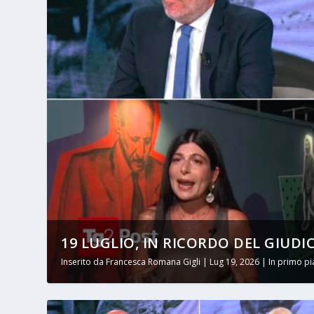
19 LUGLIO, IN RICORDO DEL GIUDI
Inserito da
Francesca Romana Gigli
|
Lug 19, 2026
|
In primo p