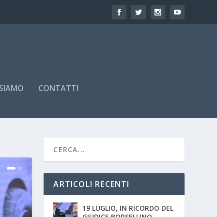
 SIAMO
CONTATTI
ARTICOLI RECENTI
19 LUGLIO, IN RICORDO DEL
GIUDICE BORSELLINO