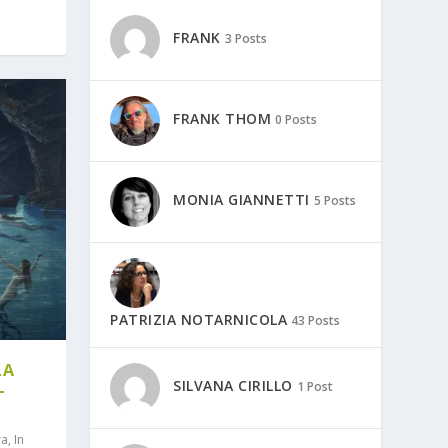
FRANK
3 Posts
FRANK THOM
0 Posts
MONIA GIANNETTI
5 Posts
PATRIZIA NOTARNICOLA
43 Posts
LA
SILVANA CIRILLO
1 Post
-
ra
,
In