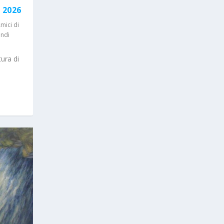
 2026
mici di
ndi
ura di