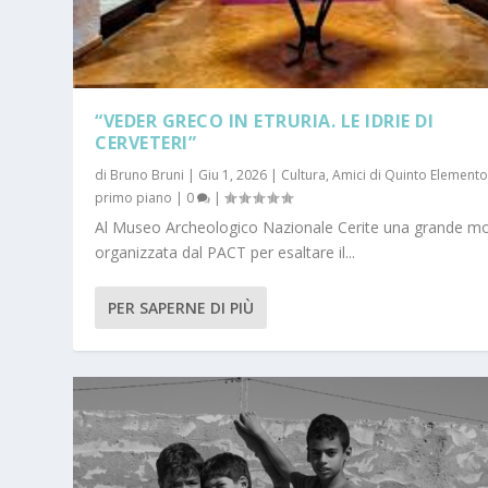
“VEDER GRECO IN ETRURIA. LE IDRIE DI
CERVETERI”
di
Bruno Bruni
|
Giu 1, 2026
|
Cultura
,
Amici di Quinto Element
primo piano
|
0
|
Al Museo Archeologico Nazionale Cerite una grande m
organizzata dal PACT per esaltare il...
PER SAPERNE DI PIÙ