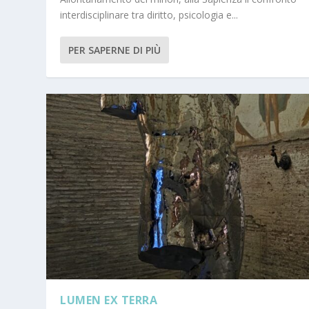
interdisciplinare tra diritto, psicologia e...
PER SAPERNE DI PIÙ
LUMEN EX TERRA