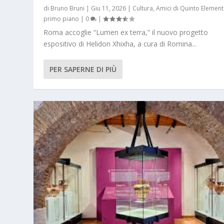
di
Bruno Bruni
|
Giu 11, 2026
|
Cultura
,
Amici di Quinto Elemen
primo piano
|
0
|
Roma accoglie “Lumen ex terra,” il nuovo progetto
espositivo di Helidon Xhixha, a cura di Romina...
PER SAPERNE DI PIÙ