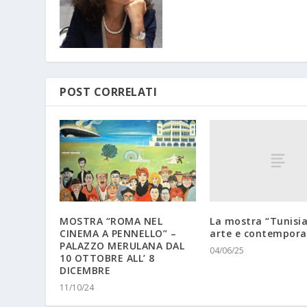
POST CORRELATI
La mostra “Tunisia
MOSTRA “ROMA NEL
arte e contempora
CINEMA A PENNELLO” –
PALAZZO MERULANA DAL
04/06/25
10 OTTOBRE ALL’ 8
DICEMBRE
11/10/24