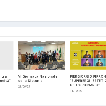
 tra
VI Giornata Nazionale
PIERGIORGIO PIRRON
neità”
della Distonia
“SUPEREROI. ESTETI
DELL’ORDINARIO”
28/09/25
11/10/25