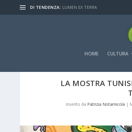
DI TENDENZA:
LUMEN EX TERRA
HOME
CULTURA
LA MOSTRA TUNIS
Inserito da
Patrizia Notarnicola
|
M