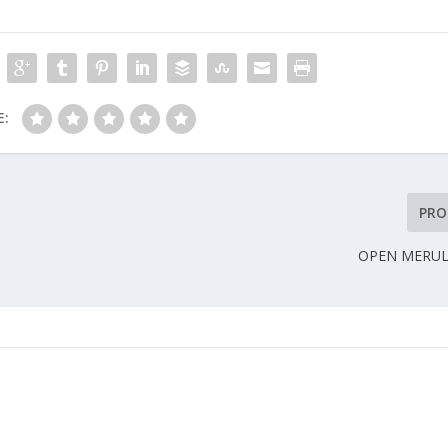
E:
PRO
OPEN MERUL