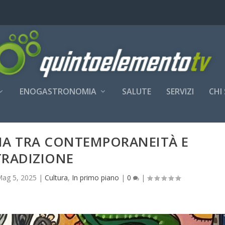
ENOGASTRONOMIA
SALUTE
SERVIZI
CHI
IA TRA CONTEMPORANEITÀ E
TRADIZIONE
ag 5, 2025
|
Cultura
,
In primo piano
|
0
|