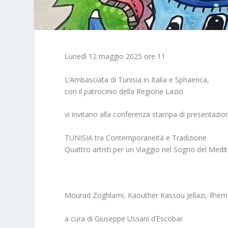
Lunedì 12 maggio 2025 ore 11
L’Ambasciata di Tunisia in Italia e Sphaerica,
con il patrocinio della Regione Lazio
vi invitano alla conferenza stampa di presentazio
TUNISIA tra Contemporaneità e Tradizione
Quattro artisti per un Viaggio nel Sogno del Medi
Mourad Zoghlami, Kaouther Kassou Jellazi, Ilhem
a cura di Giuseppe Ussani d’Escobar