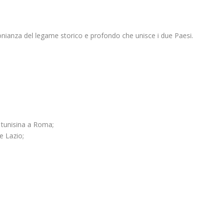
monianza del legame storico e profondo che unisce i due Paesi.
 tunisina a Roma;
e Lazio;