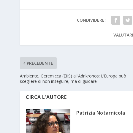
CONDIVIDERE:
VALUTAR
PRECEDENTE
Ambiente, Geremicca (EIIS) all’Adnkronos: L’Europa può
scegliere di non inseguire, ma di guidare
CIRCA L'AUTORE
Patrizia Notarnicola