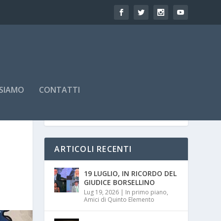
 SIAMO
CONTATTI
ARTICOLI RECENTI
19 LUGLIO, IN RICORDO DEL
GIUDICE BORSELLINO
Lug 19, 2026
|
In primo piano
,
Amici di Quinto Elemento