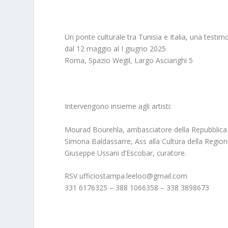
Un ponte culturale tra Tunisia e Italia, una testi
dal 12 maggio al I giugno 2025
Roma, Spazio Wegil, Largo Ascianghi 5
Intervengono insieme agli artisti:
Mourad Bourehla, ambasciatore della Repubblica
Simona Baldassarre, Ass alla Cultura della Region
Giuseppe Ussani d’Escobar, curatore.
RSV ufficiostampa.leeloo@gmail.com
331 6176325 – 388 1066358 – 338 3898673