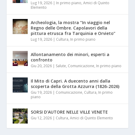
Lug 19, 2026
|
In primo piano
,
Amici di Quinto
Elemento
Archeologia, la mostra “In viaggio nel
Regno delle Ombre. Capolavori della
pittura etrusca fra Tarquinia e Orvieto”
Lug 19, 2026
|
Cultura
,
In primo piano
Allontanamento dei minori, esperti a
confronto
Giu 20, 2026
|
Salute
,
Comunicazione
,
In primo piano
Il Mito di Capri. A duecento anni dalla
scoperta della Grotta Azzurra (1826-2026)
Giu 19, 2026
|
Comunicazione
,
Cultura
,
In primo
piano
SORSI D’AUTORE NELLE VILLE VENETE
Giu 12, 2026
|
Cultura
,
Amici di Quinto Elemento