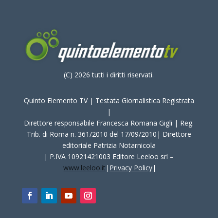
(C) 2026 tutti i diritti riservati.
Quinto Elemento TV | Testata Giornalistica Registrata
|
Direttore responsabile Francesca Romana Gigli | Reg.
Trib. di Roma n. 361/2010 del 17/09/2010| Direttore
editoriale Patrizia Notarnicola
| P.IVA 10921421003 Editore Leeloo srl –
www.leeloo.it
|
Privacy Policy
|