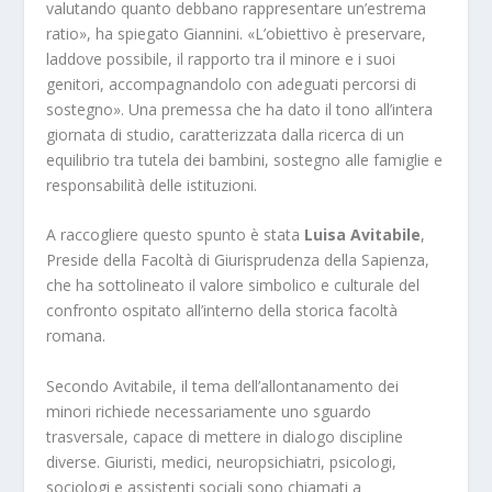
valutando quanto debbano rappresentare un’estrema
ratio», ha spiegato Giannini. «L’obiettivo è preservare,
laddove possibile, il rapporto tra il minore e i suoi
genitori, accompagnandolo con adeguati percorsi di
sostegno». Una premessa che ha dato il tono all’intera
giornata di studio, caratterizzata dalla ricerca di un
equilibrio tra tutela dei bambini, sostegno alle famiglie e
responsabilità delle istituzioni.
A raccogliere questo spunto è stata
Luisa Avitabile
,
Preside della Facoltà di Giurisprudenza della Sapienza,
che ha sottolineato il valore simbolico e culturale del
confronto ospitato all’interno della storica facoltà
romana.
Secondo Avitabile, il tema dell’allontanamento dei
minori richiede necessariamente uno sguardo
trasversale, capace di mettere in dialogo discipline
diverse. Giuristi, medici, neuropsichiatri, psicologi,
sociologi e assistenti sociali sono chiamati a