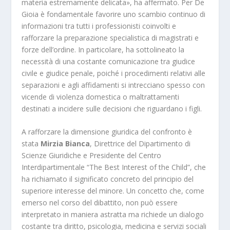
materia estremamente delicata», ha affermato. Per De
Gioia è fondamentale favorire uno scambio continuo di
informazioni tra tutti i professionisti coinvolti e
rafforzare la preparazione specialistica di magistrati e
forze dell’ordine. In particolare, ha sottolineato la
necessità di una costante comunicazione tra giudice
civile e giudice penale, poiché i procedimenti relativi alle
separazioni e agli affidamenti si intrecciano spesso con
vicende di violenza domestica o maltrattamenti
destinati a incidere sulle decisioni che riguardano i figli.
A rafforzare la dimensione giuridica del confronto è
stata
Mirzia Bianca
, Direttrice del Dipartimento di
Scienze Giuridiche e Presidente del Centro
Interdipartimentale “The Best Interest of the Child”, che
ha richiamato il significato concreto del principio del
superiore interesse del minore. Un concetto che, come
emerso nel corso del dibattito, non può essere
interpretato in maniera astratta ma richiede un dialogo
costante tra diritto, psicologia, medicina e servizi sociali