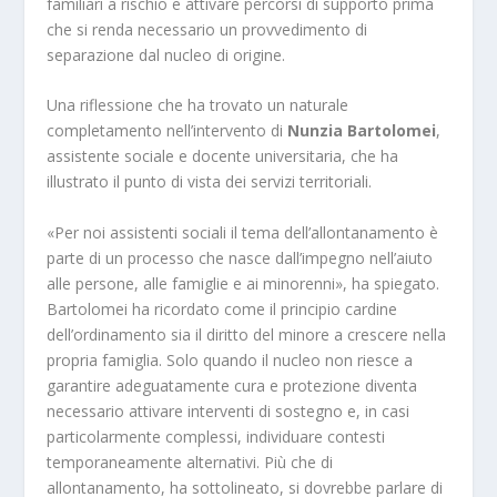
familiari a rischio e attivare percorsi di supporto prima
che si renda necessario un provvedimento di
separazione dal nucleo di origine.
Una riflessione che ha trovato un naturale
completamento nell’intervento di
Nunzia Bartolomei
,
assistente sociale e docente universitaria, che ha
illustrato il punto di vista dei servizi territoriali.
«Per noi assistenti sociali il tema dell’allontanamento è
parte di un processo che nasce dall’impegno nell’aiuto
alle persone, alle famiglie e ai minorenni», ha spiegato.
Bartolomei ha ricordato come il principio cardine
dell’ordinamento sia il diritto del minore a crescere nella
propria famiglia. Solo quando il nucleo non riesce a
garantire adeguatamente cura e protezione diventa
necessario attivare interventi di sostegno e, in casi
particolarmente complessi, individuare contesti
temporaneamente alternativi. Più che di
allontanamento, ha sottolineato, si dovrebbe parlare di