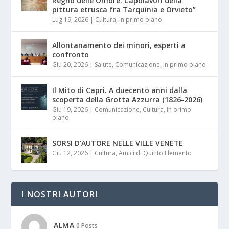
Regno delle Ombre. Capolavori della
pittura etrusca fra Tarquinia e Orvieto”
Lug 19, 2026
|
Cultura
,
In primo piano
Allontanamento dei minori, esperti a
confronto
Giu 20, 2026
|
Salute
,
Comunicazione
,
In primo piano
Il Mito di Capri. A duecento anni dalla
scoperta della Grotta Azzurra (1826-2026)
Giu 19, 2026
|
Comunicazione
,
Cultura
,
In primo
piano
SORSI D’AUTORE NELLE VILLE VENETE
Giu 12, 2026
|
Cultura
,
Amici di Quinto Elemento
I NOSTRI AUTORI
ALMA
0 Posts