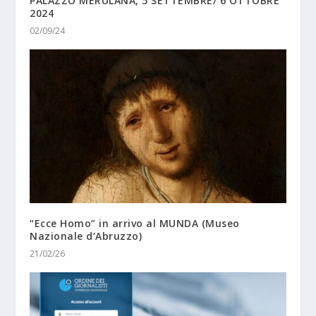
PALAZZO MERULANA, 5 SETTEMBRE/ 6 OTTOBRE
2024
02/09/24
“Ecce Homo” in arrivo al MUNDA (Museo
Nazionale d’Abruzzo)
21/02/26