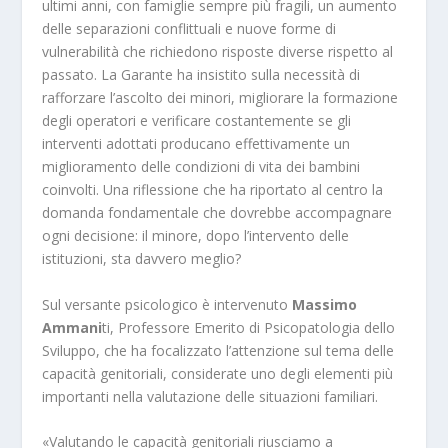
ultimi anni, con famiglie sempre più fragili, un aumento
delle separazioni conflittuali e nuove forme di
vulnerabilità che richiedono risposte diverse rispetto al
passato. La Garante ha insistito sulla necessità di
rafforzare l’ascolto dei minori, migliorare la formazione
degli operatori e verificare costantemente se gli
interventi adottati producano effettivamente un
miglioramento delle condizioni di vita dei bambini
coinvolti. Una riflessione che ha riportato al centro la
domanda fondamentale che dovrebbe accompagnare
ogni decisione: il minore, dopo l’intervento delle
istituzioni, sta davvero meglio?
Sul versante psicologico è intervenuto
Massimo
Ammani
ti, Professore Emerito di Psicopatologia dello
Sviluppo, che ha focalizzato l’attenzione sul tema delle
capacità genitoriali, considerate uno degli elementi più
importanti nella valutazione delle situazioni familiari.
«Valutando le capacità genitoriali riusciamo a