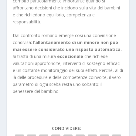
compito particolarmente importante quando si
affrontano decisioni che incidono sulla vita dei bambini
e che richiedono equilibrio, competenza e
responsabilità.
Dal confronto romano emerge così una convinzione
condivisa:
l’allontanamento di un minore non può
mai essere considerato una risposta automatica.
Si tratta di una misura
eccezionale
che richiede
valutazioni approfondite, interventi di sostegno efficaci
e un costante monitoraggio dei suoi effetti. Perché, al di
là delle procedure e delle competenze coinvolte, il vero
parametro di ogni scelta resta uno soltanto: il
benessere del bambino.
CONDIVIDERE: