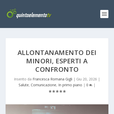
ALLONTANAMENTO DEI
MINORI, ESPERTI A
CONFRONTO
Inserito da
Francesca Romana Gigli
|
Giu 20, 2026
|
Salute
,
Comunicazione
,
In primo piano
|
0
|