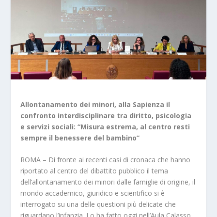
Allontanamento dei minori, alla Sapienza il
confronto interdisciplinare tra diritto, psicologia
e servizi sociali: “Misura estrema, al centro resti
sempre il benessere del bambino”
ROMA – Di fronte ai recenti casi di cronaca che hanno
riportato al centro del dibattito pubblico il tema
dell’allontanamento dei minori dalle famiglie di origine, il
mondo accademico, giuridico e scientifico si è
interrogato su una delle questioni più delicate che
riguardano l’infanzia. Lo ha fatto oggi nell’Aula Calasso