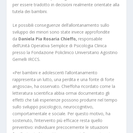
per essere tradotto in decisioni realmente orientate alla
tutela dei bambini.
Le possibili conseguenze dell’allontanamento sullo
sviluppo dei minori sono state invece approfondite
da
Daniela Pia Rosaria Chieffo,
responsabile
dell’Unità Operativa Semplice di Psicologia Clinica
presso la Fondazione Policlinico Universitario Agostino
Gemelli IRCCS.
«Per bambini e adolescenti l’allontanamento
rappresenta un lutto, una perdita e una fonte di forte
angoscia», ha osservato. Chieffoha ricordato come la
letteratura scientifica abbia ormai documentato gli
effetti che tali esperienze possono produrre nel tempo
sullo sviluppo psicologico, neurocognitivo,
comportamentale e sociale. Per questo motivo, ha
sostenuto, l’intervento più efficace resta quello
preventivo: individuare precocemente le situazioni