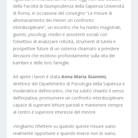
della Facoltà di Giurisprudenza della Sapienza Università
di Roma, in occasione del convegno “Le misure di
allontanamento dei minori: un confronto
interdisciplinare”, un incontro che ha riunito magistrati,
giuristi, psicologi, medici e assistenti sociali con
l’obiettivo di analizzare criticità, strumenti di tutela e
prospettive future di un sistema chiamato a prendere
decisioni che incidono profondamente sulla vita dei
bambini e delle loro famiglie.
Ad aprire i lavori è stata
Anna Maria Giannini,
direttrice del Dipartimento di Psicologia della Sapienza e
moderatrice dell’incontro, che ha subito chiarito il senso
dell’iniziativa: promuovere un confronto interdisciplinare
capace di superare letture parziali e mantenere sempre
al centro il superiore interesse del minore.
«Vogliamo riflettere su quando queste misure siano
realmente opportune e quando invece non lo siano,