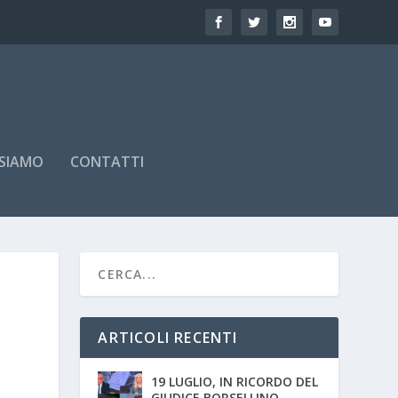
 SIAMO
CONTATTI
ARTICOLI RECENTI
19 LUGLIO, IN RICORDO DEL
GIUDICE BORSELLINO