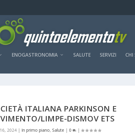
ENOGASTRONOMIA
SALUTE
SERVIZI
CHI
CIETÀ ITALIANA PARKINSON E
OVIMENTO/LIMPE-DISMOV ETS
16, 2024
|
In primo piano
,
Salute
|
0
|