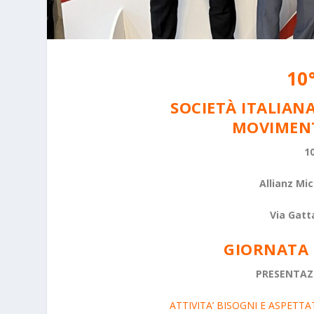
10
SOCIETÀ ITALIAN
MOVIMENT
10
Allianz Mi
Via Gatt
GIORNATA
PRESENTAZI
ATTIVITA’ BISOGNI E ASPETTATIVE