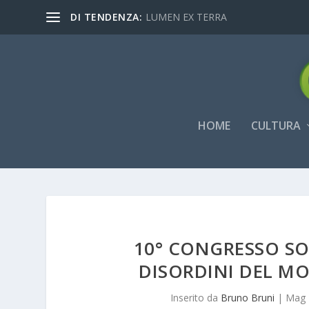
DI TENDENZA:
LUMEN EX TERRA
HOME
CULTURA
10° CONGRESSO SO
DISORDINI DEL M
Inserito da
Bruno Bruni
|
Mag 