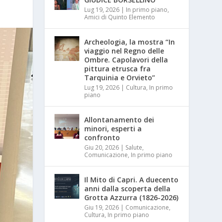
Lug 19, 2026
|
In primo piano
,
Amici di Quinto Elemento
Archeologia, la mostra “In
viaggio nel Regno delle
Ombre. Capolavori della
pittura etrusca fra
Tarquinia e Orvieto”
Lug 19, 2026
|
Cultura
,
In primo
piano
Allontanamento dei
minori, esperti a
confronto
Giu 20, 2026
|
Salute
,
Comunicazione
,
In primo piano
Il Mito di Capri. A duecento
anni dalla scoperta della
Grotta Azzurra (1826-2026)
Giu 19, 2026
|
Comunicazione
,
Cultura
,
In primo piano