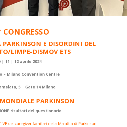
° CONGRESSO
A PARKINSON E DISORDINI DEL
O/LIMPE-DISMOV ETS
 | 11 | 12 aprile 2024
co – Milano Convention Centre
amelata, 5 | Gate 14
Milano
 MONDIALE PARKINSON
ONE risultati
del questionario
 dei caregiver familiari nella Malattia di Parkinson