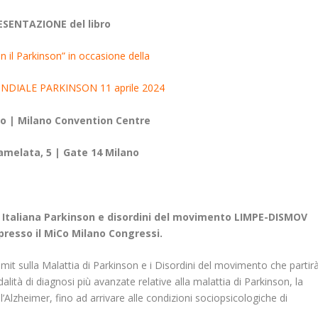
ESENTAZIONE
del libro
n il Parkinson” in occasione della
DIALE PARKINSON 11 aprile 2024
Co | Milano Convention Centre
amelata, 5 | Gate 14
Milano
à Italiana Parkinson e disordini del movimento LIMPE-DISMOV
, presso il MiCo Milano Congressi.
t sulla Malattia di Parkinson e i Disordini del movimento che partir
ità di diagnosi più avanzate relative alla malattia di Parkinson, la
lzheimer, fino ad arrivare alle condizioni sociopsicologiche di