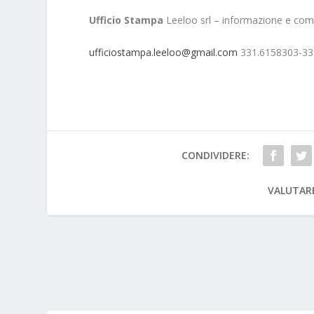
Ufficio Stampa
Leeloo srl – informazione e co
ufficiostampa.leeloo@gmail.com
331.6158303-33
CONDIVIDERE:
VALUTAR