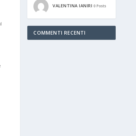
VALENTINA IANIRI
0 Posts
il
COMMENTI RECENTI
e
e
e