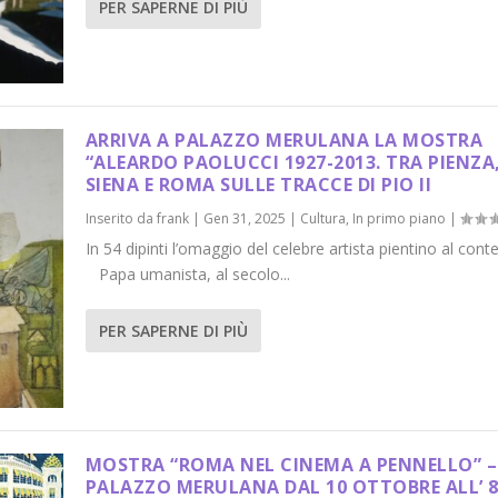
PER SAPERNE DI PIÙ
ARRIVA A PALAZZO MERULANA LA MOSTRA
“ALEARDO PAOLUCCI 1927-2013. TRA PIENZA
SIENA E ROMA SULLE TRACCE DI PIO II
Inserito da
frank
|
Gen 31, 2025
|
Cultura
,
In primo piano
|
In 54 dipinti l’omaggio del celebre artista pientino al con
Papa umanista, al secolo...
PER SAPERNE DI PIÙ
MOSTRA “ROMA NEL CINEMA A PENNELLO” –
PALAZZO MERULANA DAL 10 OTTOBRE ALL’ 