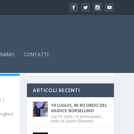
 SIAMO
CONTATTI
ARTICOLI RECENTI
o
|
19 LUGLIO, IN RICORDO DEL
GIUDICE BORSELLINO
voglia e
Lug 19, 2026
|
In primo piano
,
Amici di Quinto Elemento