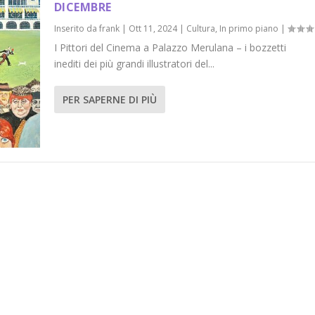
DICEMBRE
Inserito da
frank
|
Ott 11, 2024
|
Cultura
,
In primo piano
|
I Pittori del Cinema a Palazzo Merulana – i bozzetti
inediti dei più grandi illustratori del...
PER SAPERNE DI PIÙ