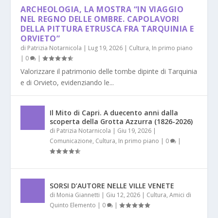
ARCHEOLOGIA, LA MOSTRA “IN VIAGGIO
NEL REGNO DELLE OMBRE. CAPOLAVORI
DELLA PITTURA ETRUSCA FRA TARQUINIA E
ORVIETO”
di
Patrizia Notarnicola
|
Lug 19, 2026
|
Cultura
,
In primo piano
|
0
|
Valorizzare il patrimonio delle tombe dipinte di Tarquinia
e di Orvieto, evidenziando le...
Il Mito di Capri. A duecento anni dalla
scoperta della Grotta Azzurra (1826-2026)
di
Patrizia Notarnicola
|
Giu 19, 2026
|
Comunicazione
,
Cultura
,
In primo piano
|
0
|
SORSI D’AUTORE NELLE VILLE VENETE
di
Monia Giannetti
|
Giu 12, 2026
|
Cultura
,
Amici di
Quinto Elemento
|
0
|