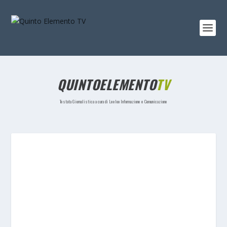
QUINTOELEMENTO
TV
Testata Giornalistica a cura di Leeloo Informazione e Comunicazione