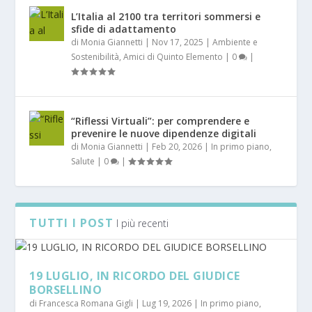
L’Italia al 2100 tra territori sommersi e
sfide di adattamento
di
Monia Giannetti
|
Nov 17, 2025
|
Ambiente e
Sostenibilità
,
Amici di Quinto Elemento
|
0
|
“Riflessi Virtuali”: per comprendere e
prevenire le nuove dipendenze digitali
di
Monia Giannetti
|
Feb 20, 2026
|
In primo piano
,
Salute
|
0
|
TUTTI I POST
I più recenti
19 LUGLIO, IN RICORDO DEL GIUDICE
BORSELLINO
di
Francesca Romana Gigli
|
Lug 19, 2026
|
In primo piano
,