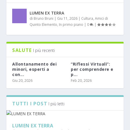
LUMEN EX TERRA
di
Bruno Bruni
|
Giu 11, 2026
|
Cultura
,
Amici di
Quinto Elemento
,
In primo piano
|
0
|
SALUTE
I più recenti
Allontanamento dei
“Riflessi Virtuali”:
minori, esperti a
per comprendere e
con...
p...
Giu 20, 2026
Feb 20, 2026
TUTTI I POST
I più letti
LUMEN EX TERRA