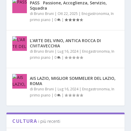
PASS Passione, Accoglienza, Servizio,
Squadra
di
Bruno Bruni
|
Ott 22, 2025
|
Enogastronomia
,
In
primo piano
|
0
|
L’ARTE DEL VINO, ANTICA ROCCA DI
CIVITAVECCHIA
di
Bruno Bruni
|
Lug 16, 2024
|
Enogastronomia
,
In
primo piano
|
0
|
AIS LAZIO, MIGLIOR SOMMELIER DEL LAZIO,
ROMA
di
Bruno Bruni
|
Lug 16, 2024
|
Enogastronomia
,
In
primo piano
|
0
|
CULTURA
i più recenti