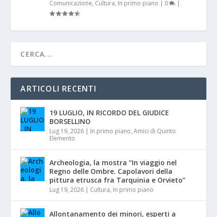
Comunicazione
,
Cultura
,
In primo piano
|
0
|
ARTICOLI RECENTI
19 LUGLIO, IN RICORDO DEL GIUDICE
BORSELLINO
Lug 19, 2026
|
In primo piano
,
Amici di Quinto
Elemento
Archeologia, la mostra “In viaggio nel
Regno delle Ombre. Capolavori della
pittura etrusca fra Tarquinia e Orvieto”
Lug 19, 2026
|
Cultura
,
In primo piano
Allontanamento dei minori, esperti a