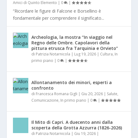
Amici di Quinto Elemento
|
0
|
“Ricordare le figure di Falcone e Borsellino è
fondamentale per comprendere il significato...
Archeologia, la mostra “In viaggio nel
Regno delle Ombre. Capolavori della
pittura etrusca fra Tarquinia e Orvieto”
di
Patrizia Notarnicola
|
Lug 19, 2026
|
Cultura
,
In
primo piano
|
0
|
Allontanamento dei minori, esperti a
confronto
di
Francesca Romana Gigli
|
Giu 20, 2026
|
Salute
,
Comunicazione
,
In primo piano
|
0
|
Il Mito di Capri. A duecento anni dalla
scoperta della Grotta Azzurra (1826-2026)
di
Patrizia Notarnicola
|
Giu 19, 2026
|