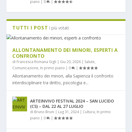
piano
|
0
|
TUTTI I POST
I più votati
ALLONTANAMENTO DEI MINORI, ESPERTI A
CONFRONTO
di
Francesca Romana Gigli
|
Giu 20, 2026
|
Salute
,
Comunicazione
,
In primo piano
|
0
|
Allontanamento dei minori, alla Sapienza il confronto
interdisciplinare tra diritto, psicologia e...
ARTEINVIVO FESTIVAL 2024 – SAN LUCIDO
(CS) – DAL 22 AL 27 LUGLIO
di
Bruno Bruni
|
Lug 31, 2024
|
Cultura
,
In primo
piano
|
0
|